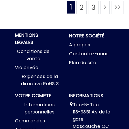
1
2
3
>
>>
MENTIONS
NOTRE SOCIÉTÉ
LÉGALES
A propos
Conditions de
Contactez-nous
vente
Plan du site
Vie privée
Exigences de la
directive RoHS 3
VOTRE COMPTE
INFORMATIONS
Informations
Tec-N-Tec

personnelles
113-3351 Av de la
gare
Commandes
Mascouche QC