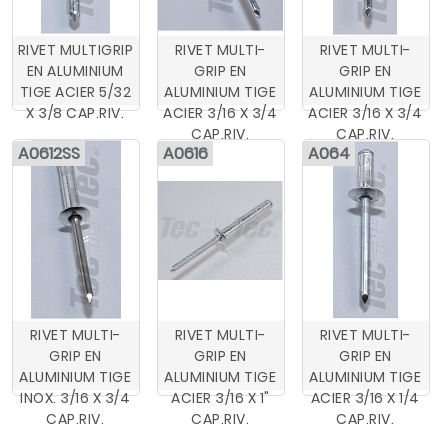
RIVET MULTIGRIP
RIVET MULTI-
RIVET MULTI-
EN ALUMINIUM
GRIP EN
GRIP EN
TIGE ACIER 5/32
ALUMINIUM TIGE
ALUMINIUM TIGE
X 3/8 CAP.RIV.
ACIER 3/16 X 3/4
ACIER 3/16 X 3/4
CAP.RIV.
CAP.RIV.
A0612SS
A0616
A064
RIVET MULTI-
RIVET MULTI-
RIVET MULTI-
GRIP EN
GRIP EN
GRIP EN
ALUMINIUM TIGE
ALUMINIUM TIGE
ALUMINIUM TIGE
INOX. 3/16 X 3/4
ACIER 3/16 X 1"
ACIER 3/16 X 1/4
CAP.RIV.
CAP.RIV.
CAP.RIV.