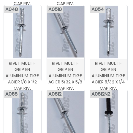
CAP.RIV.
CAP.RIV.
A048
A0510
A054
RIVET MULTI-
RIVET MULTI-
RIVET MULTI-
GRIP EN
GRIP EN
GRIP EN
ALUMINIUM TIGE
ALUMINIUM TIGE
ALUMINIUM TIGE
ACIER 1/8 X 1/2
ACIER 5/32 X 5/8
ACIER 5/32 X 1/4
CAP.RIV.
CAP.RIV.
CAP.RIV.
A056
A0612
A0612N2