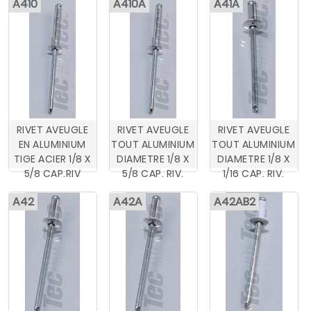
A410
A410A
A41A
RIVET AVEUGLE
RIVET AVEUGLE
RIVET AVEUGLE
EN ALUMINIUM
TOUT ALUMINIUM
TOUT ALUMINIUM
TIGE ACIER 1/8 X
DIAMETRE 1/8 X
DIAMETRE 1/8 X
5/8 CAP.RIV
5/8 CAP. RIV.
1/16 CAP. RIV.
A42
A42A
A42AB2