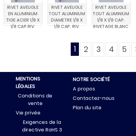
RIVET AVEUGLE
RIVET AVEUGLE
RIVET AVEUGLE
EN ALUMINIUM
TOUT ALUMINIUM
TOUT ALUMINIUM
TIGE ACIER 1/8 X
DIAMETRE 1/8 X
1/8 X 1/8 CAP.
1/8 CAP.RIV.
1/8 CAP. RIV.
RIVETAGE BLANC
1
2
3
4
5
MENTIONS
NOTRE SOCIÉTÉ
LÉGALES
A propos
Conditions de
Contactez-nous
vente
Plan du site
Vie privée
Exigences de la
directive RoHS 3