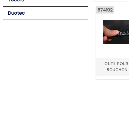
574192
Duotec
OUTIL POUR 
BOUCHON 