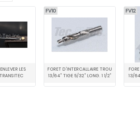
FV10
FV12
ENLEVER LES
FORET D'INTERCALLAIRE TROU
FORE
TRANSITEC
13/64" TIGE 5/32" LONG. 1 1/2"
13/64