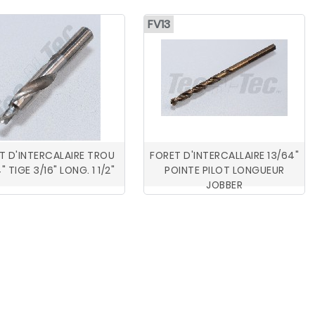
FV13
T D'INTERCALAIRE TROU
FORET D'INTERCALLAIRE 13/64"
" TIGE 3/16" LONG. 1 1/2"
POINTE PILOT LONGUEUR
JOBBER