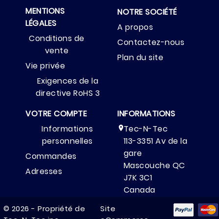
MENTIONS
NOTRE SOCIÉTÉ
LÉGALES
A propos
Conditions de
Contactez-nous
vente
Plan du site
Vie privée
Exigences de la
directive RoHS 3
VOTRE COMPTE
INFORMATIONS
Informations
Tec-N-Tec

personnelles
113-3351 Av de la
gare
Commandes
Mascouche QC
Adresses
J7K 3C1
Canada
(514) 325-7777

© 2026 - Propriété de
Site