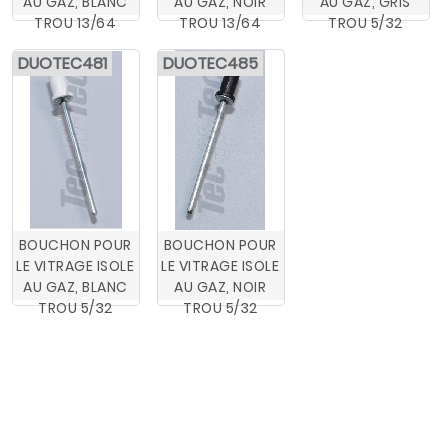
AU GAZ, BLANC
AU GAZ, NOIR
AU GAZ, GRIS
TROU 13/64
TROU 13/64
TROU 5/32
DUOTEC481
DUOTEC485
BOUCHON POUR
BOUCHON POUR
LE VITRAGE ISOLE
LE VITRAGE ISOLE
AU GAZ, BLANC
AU GAZ, NOIR
TROU 5/32
TROU 5/32