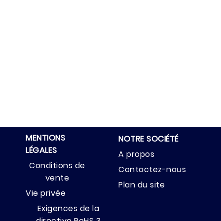
MENTIONS
NOTRE SOCIÉTÉ
LÉGALES
A propos
Conditions de
Contactez-nous
vente
Plan du site
Vie privée
Exigences de la
directive RoHS 3