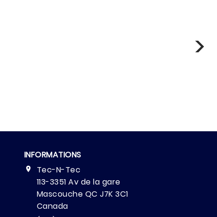
INFORMATIONS
Tec-N-Tec

113-3351 Av de la gare
Mascouche QC J7K 3C1
Canada