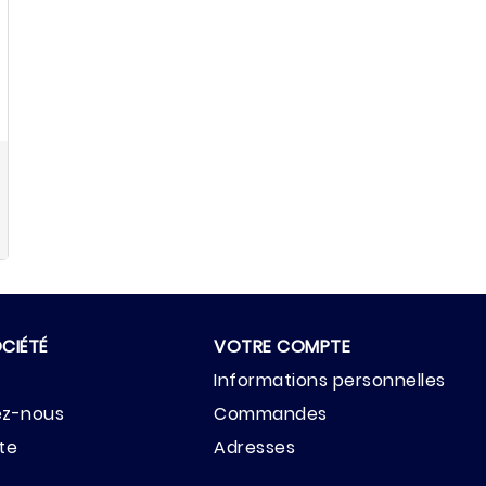
CIÉTÉ
VOTRE COMPTE
Informations personnelles
ez-nous
Commandes
ite
Adresses