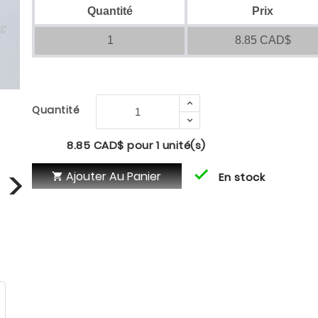
Quantité
Prix
1
8.85 CAD$

Quantité

8.85 CAD$ pour 1 unité(s)

Ajouter Au Panier
En stock
